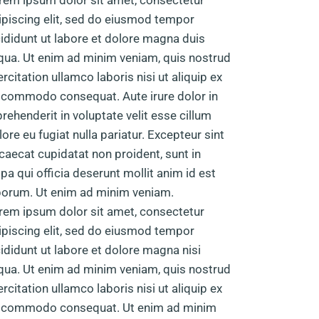
rem ipsum dolor sit amet, consectetur
ipiscing elit, sed do eiusmod tempor
cididunt ut labore et dolore magna duis
iqua. Ut enim ad minim veniam, quis nostrud
ercitation ullamco laboris nisi ut aliquip ex
 commodo consequat. Aute irure dolor in
prehenderit in voluptate velit esse cillum
lore eu fugiat nulla pariatur. Excepteur sint
caecat cupidatat non proident, sunt in
lpa qui officia deserunt mollit anim id est
borum. Ut enim ad minim veniam.
rem ipsum dolor sit amet, consectetur
ipiscing elit, sed do eiusmod tempor
cididunt ut labore et dolore magna nisi
iqua. Ut enim ad minim veniam, quis nostrud
ercitation ullamco laboris nisi ut aliquip ex
 commodo consequat. Ut enim ad minim