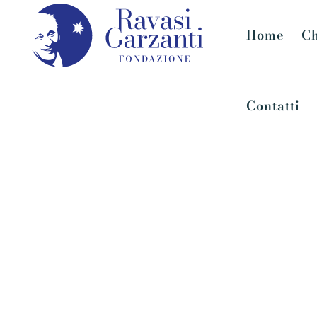
Home
Ch
Contatti