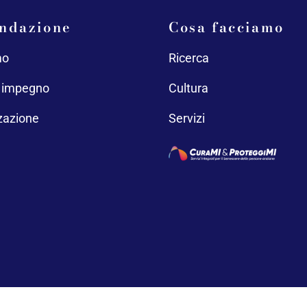
ndazione
Cosa facciamo
mo
Ricerca
o impegno
Cultura
zazione
Servizi