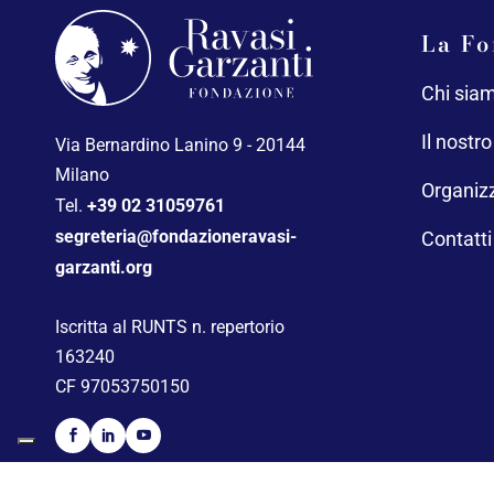
La Fo
Chi sia
Il nostr
Via Bernardino Lanino 9 - 20144
Milano
Organiz
Tel.
+39 02 31059761
segreteria@fondazioneravasi-
Contatti
garzanti.org
Iscritta al RUNTS n. repertorio
163240
CF 97053750150