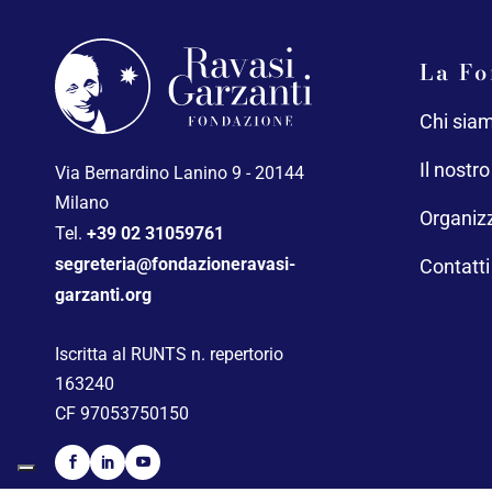
La Fo
Chi sia
Il nostr
Via Bernardino Lanino 9 - 20144
Milano
Organiz
Tel.
+39 02 31059761
segreteria@fondazioneravasi-
Contatti
garzanti.org
Iscritta al RUNTS n. repertorio
163240
CF 97053750150