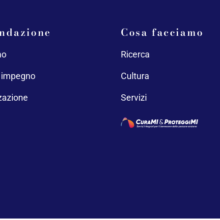
ndazione
Cosa facciamo
mo
Ricerca
o impegno
Cultura
zazione
Servizi