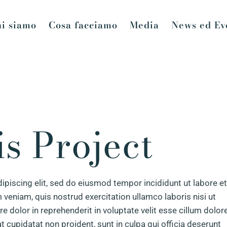
i siamo
Cosa facciamo
Media
News ed Ev
s Project
ipiscing elit, sed do eiusmod tempor incididunt ut labore et
veniam, quis nostrud exercitation ullamco laboris nisi ut
 dolor in reprehenderit in voluptate velit esse cillum dolor
at cupidatat non proident, sunt in culpa qui officia deserunt