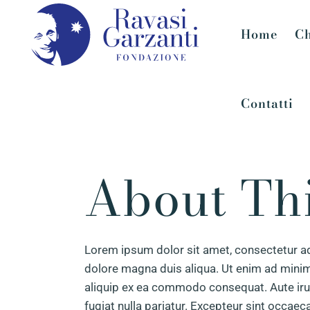
Home
Ch
Contatti
About Thi
Lorem ipsum dolor sit amet, consectetur ad
dolore magna duis aliqua. Ut enim ad minim 
aliquip ex ea commodo consequat. Aute irure
fugiat nulla pariatur. Excepteur sint occaec