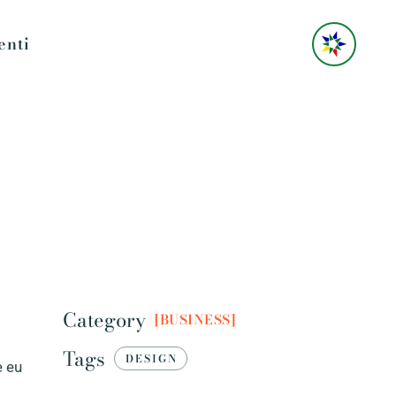
enti
Category
BUSINESS
Tags
DESIGN
e eu