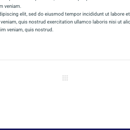
im veniam.
ipiscing elit, sed do eiusmod tempor incididunt ut labore et
eniam, quis nostrud exercitation ullamco laboris nisi ut ali
m veniam, quis nostrud.