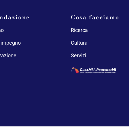
ndazione
Cosa facciamo
mo
Ricerca
o impegno
Cultura
zazione
Servizi