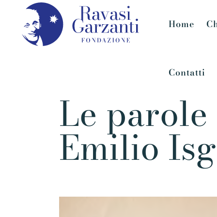
Home
Ch
Contatti
Le parole
Emilio Is