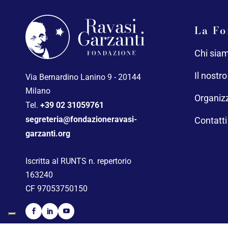
La Fo
Chi sia
Il nostr
Via Bernardino Lanino 9 - 20144
Milano
Organiz
Tel.
+39 02 31059761
segreteria@fondazioneravasi-
Contatti
garzanti.org
Iscritta al RUNTS n. repertorio
163240
CF 97053750150