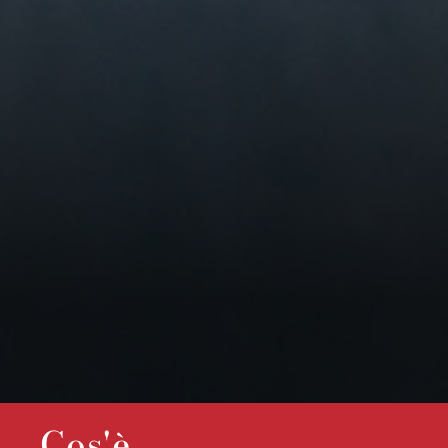
Cos'è