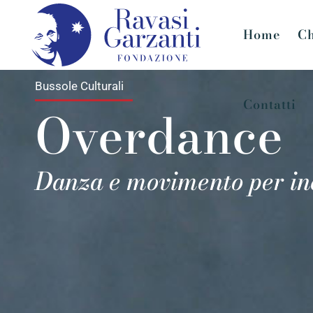
Home
Ch
Bussole Culturali
Contatti
Overdance
Danza e movimento per inco