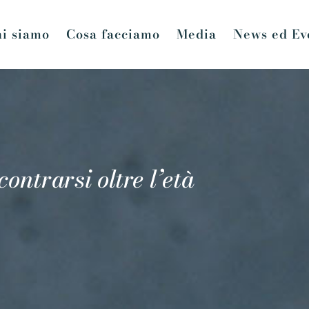
i siamo
Cosa facciamo
Media
News ed Ev
ntrarsi oltre l’età